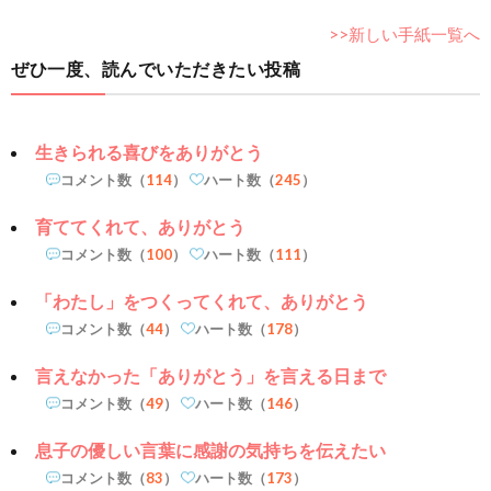
>>新しい手紙一覧へ
ぜひ一度、読んでいただきたい投稿
生きられる喜びをありがとう
コメント数（
114
）
ハート数（
245
）
育ててくれて、ありがとう
コメント数（
100
）
ハート数（
111
）
「わたし」をつくってくれて、ありがとう
コメント数（
44
）
ハート数（
178
）
言えなかった「ありがとう」を言える日まで
コメント数（
49
）
ハート数（
146
）
息子の優しい言葉に感謝の気持ちを伝えたい
コメント数（
83
）
ハート数（
173
）