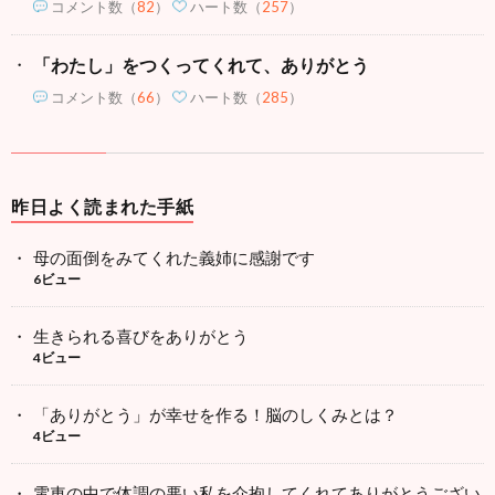
コメント数
（
82
）
ハート数（
257
）
「わたし」をつくってくれて、ありがとう
コメント数
（
66
）
ハート数（
285
）
昨日よく読まれた手紙
母の面倒をみてくれた義姉に感謝です
6ビュー
生きられる喜びをありがとう
4ビュー
「ありがとう」が幸せを作る！脳のしくみとは？
4ビュー
電車の中で体調の悪い私を介抱してくれてありがとうござい