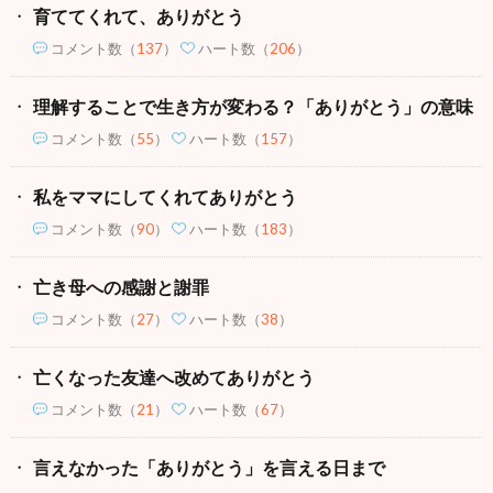
育ててくれて、ありがとう
コメント数
（
137
）
ハート数（
206
）
理解することで生き方が変わる？「ありがとう」の意味
コメント数
（
55
）
ハート数（
157
）
私をママにしてくれてありがとう
コメント数
（
90
）
ハート数（
183
）
亡き母への感謝と謝罪
コメント数
（
27
）
ハート数（
38
）
亡くなった友達へ改めてありがとう
コメント数
（
21
）
ハート数（
67
）
言えなかった「ありがとう」を言える日まで