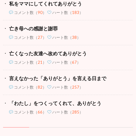
私をママにしてくれてありがとう
コメント数
（
90
）
ハート数（
183
）
亡き母への感謝と謝罪
コメント数
（
27
）
ハート数（
38
）
亡くなった友達へ改めてありがとう
コメント数
（
21
）
ハート数（
67
）
言えなかった「ありがとう」を言える日まで
コメント数
（
82
）
ハート数（
257
）
「わたし」をつくってくれて、ありがとう
コメント数
（
66
）
ハート数（
285
）