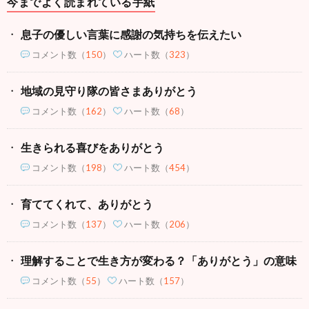
今までよく読まれている手紙
息子の優しい言葉に感謝の気持ちを伝えたい
コメント数
（
150
）
ハート数（
323
）
地域の見守り隊の皆さまありがとう
コメント数
（
162
）
ハート数（
68
）
生きられる喜びをありがとう
コメント数
（
198
）
ハート数（
454
）
育ててくれて、ありがとう
コメント数
（
137
）
ハート数（
206
）
理解することで生き方が変わる？「ありがとう」の意味
コメント数
（
55
）
ハート数（
157
）