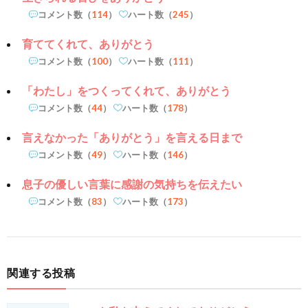
コメント数（
114
）
ハート数（
245
）
育ててくれて、ありがとう
コメント数（
100
）
ハート数（
111
）
「わたし」をつくってくれて、ありがとう
コメント数（
44
）
ハート数（
178
）
言えなかった「ありがとう」を言える日まで
コメント数（
49
）
ハート数（
146
）
息子の優しい言葉に感謝の気持ちを伝えたい
コメント数（
83
）
ハート数（
173
）
関連する投稿