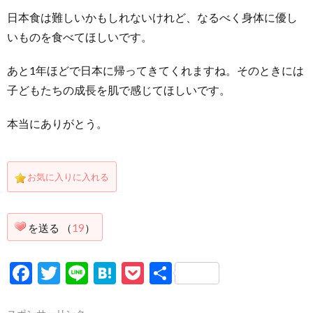
日本食は難しいかもしれないけれど、なるべく身体に優し
いものを食べてほしいです。
あと1年ほどで日本に帰ってきてくれますね。そのときには
子どもたちの成長を肌で感じてほしいです。
本当にありがとう。
お気に入りに入れる
あ
り
を送る （
19
）
が
Facebook
Twitter
Line
Hatena
Pocket
共
有
と